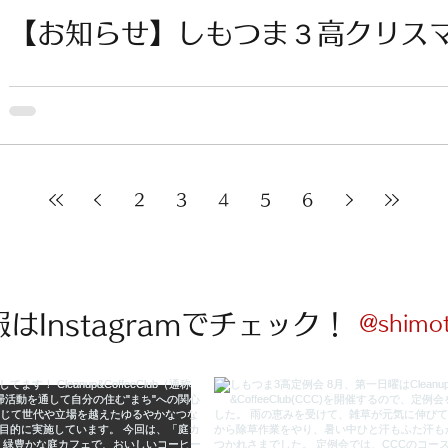
【お知らせ】しもつま３高クリス
す
2
3
4
5
6
報はInstagramでチェック！
@shimo