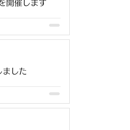
」を開催します
しました