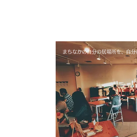
​まちなかの自分の居場所を、自