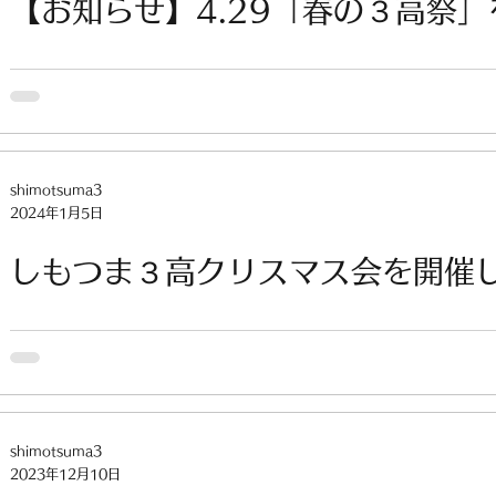
【お知らせ】4.29「春の３高祭
shimotsuma3
2024年1月5日
しもつま３高クリスマス会を開催
shimotsuma3
2023年12月10日