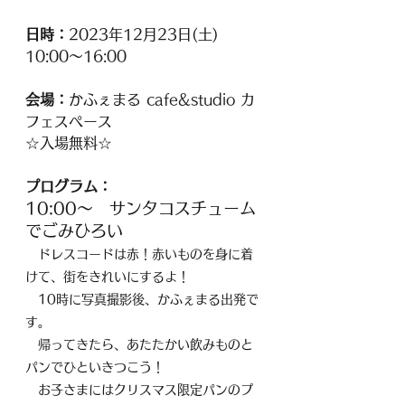
日時：
2023年12月23日(土) 
10:00～16:00
会場：
かふぇまる cafe&studio カ
フェスペース
☆入場無料☆
プログラム：
10:00〜　サンタコスチューム
でごみひろい
　ドレスコードは赤！赤いものを身に着
けて、街をきれいにするよ！
　10時に写真撮影後、かふぇまる出発で
す。
　帰ってきたら、あたたかい飲みものと
パンでひといきつこう！
　お子さまにはクリスマス限定パンのプ