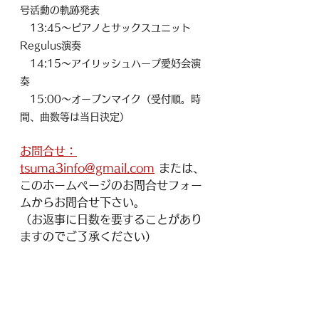
号活動の軌跡発表
　13:45～ピアノとサックスユニット
Regulus演奏
　14:15～アイリッシュハープ愛好会演
奏
　15:00～オープンマイク（受付順。時
間、曲数等は当日決定）
お問合せ：
tsuma3info@gmail.com
 または、
このホームページのお問合せフォー
ムからお問合せ下さい。
（お返事に日数を要することがあり
ますのでご了承ください）