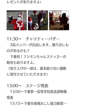
レゼントがありますよ♪
11:30〜　チャリティーバザー
　3高メンバーが出品します。掘り出しも
のがあるかも？
　下妻初！？シモンちゃんステッカーの
販売もありますよ。
（売り上げの一部は、歳末助け合い運動
に寄付させていただきます）
13:00〜　ステージ発表
　13:00～下妻第一高等学校放送部映像
発表
　13:15～下妻市地域おこし協力隊第一