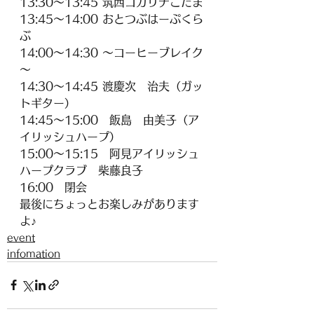
13:30～13:45 筑西コカリナこだま
13:45～14:00 おとつぶはーぷくら
ぶ
14:00～14:30 ～コーヒーブレイク
～
14:30～14:45 渡慶次　治夫（ガッ
トギター）
14:45～15:00　飯島　由美子（ア
イリッシュハープ）
15:00～15:15　阿見アイリッシュ
ハープクラブ　柴藤良子
16:00　閉会
最後にちょっとお楽しみがあります
よ♪
event
infomation