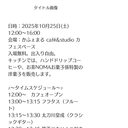
タイトル画像
日時：2025年10月25日(土) 
12:00～16:00
会場：かふぇまる café&studio カ
フェスペース
入場無料。出入り自由。
キッチンでは、ハンドドリップコー
ヒーや、お茶NOMAお菓子係特製の
洋菓子を販売します。
♪～タイムスケジュール～♪
12:00～　カフェオープン
13:00～13:15 フラタス（フルー
ト）
13:15～13:30 太刀川皇成（クラシ
ックギター）