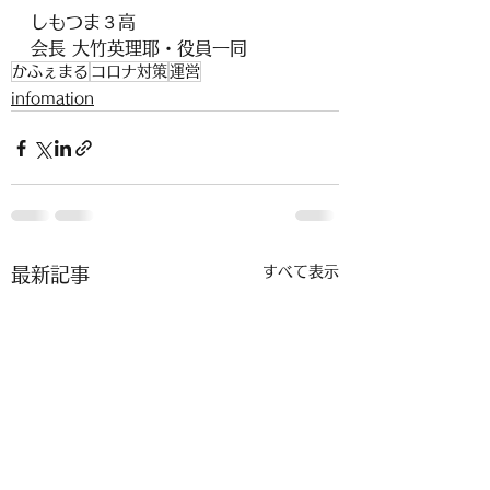
しもつま３高
会長 大竹英理耶・役員一同
かふぇまる
コロナ対策
運営
infomation
すべて表示
最新記事