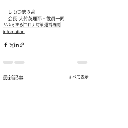
しもつま３高
会長 大竹英理耶・役員一同
かふぇまる
コロナ対策
運営再開
infomation
すべて表示
最新記事