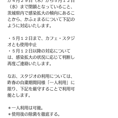
が４月２９日（木）から５月１２日
（水）まで閉鎖となっていること、
茨城県内で感染拡大の傾向にあるこ
とから、かふぇまるについて下記の
ように対応いたします。
・５月１２日まで、カフェ・スタジ
オとも使用中止
・５月１２日以降の対応について
は、感染拡大の状況に応じて判断し
再度ご連絡いたします。
なお、スタジオの利用については、
昨春の自粛期間同様「一人利用」に
限り、下記を厳守することで利用可
能とします。
＊一人利用は可能。
＊使用後の除菌を徹底する。